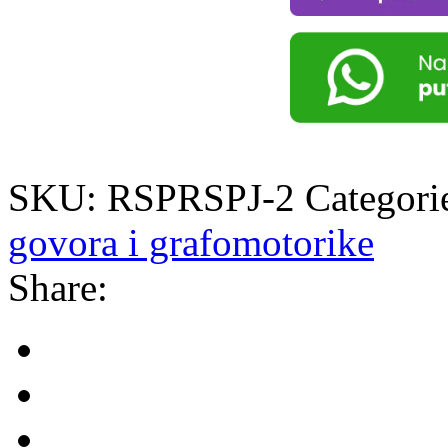
SKU:
RSPRSPJ-2
Categori
govora i grafomotorike
Share: