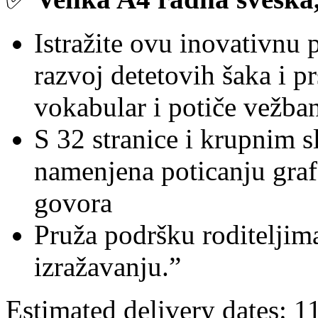
Istražite ovu inovativnu 
razvoj detetovih šaka i pr
vokabular i potiče vežba
S 32 stranice i krupnim s
namenjena poticanju graf
govora
Pruža podršku roditeljim
izražavanju.”
Estimated delivery dates: 