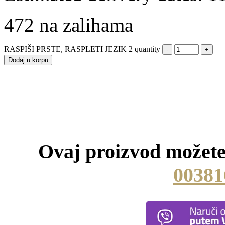
472 na zalihama
RASPIŠI PRSTE, RASPLETI JEZIK 2 quantity
Dodaj u korpu
Ovaj proizvod možete 
00381