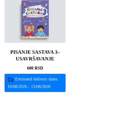
PISANJE SASTAVA 3–
USAVRŠAVANJE
600
RSD
Estimated delivery dates:
10/08/2026 - 13/08/2026