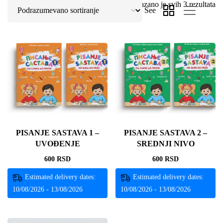
Prikazano je svih 3 rezultata
See
PISANJE SASTAVA 1 –
PISANJE SASTAVA 2 –
UVOĐENJE
SREDNJI NIVO
600
RSD
600
RSD
Estimated delivery dates:
Estimated delivery dates:
10/08/2026 - 13/08/2026
10/08/2026 - 13/08/2026